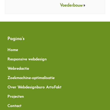
»
Voederbouw
Footer
Pagina’s
Home
Responsive webdesign
Webredactie
Zoekmachine-optimalisatie
Over Webdesignburo ArtoFakt
Projecten
Contact