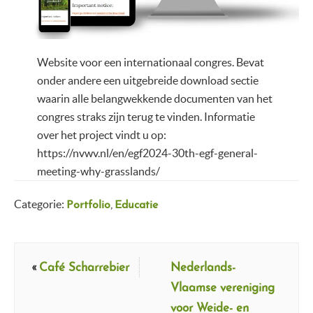
Website voor een internationaal congres. Bevat
onder andere een uitgebreide download sectie
waarin alle belangwekkende documenten van het
congres straks zijn terug te vinden. Informatie
over het project vindt u op:
https://nvwv.nl/en/egf2024-30th-egf-general-
meeting-why-grasslands/
Categorie:
,
Portfolio
Educatie
«
Café Scharrebier
Nederlands-
Vlaamse vereniging
voor Weide- en